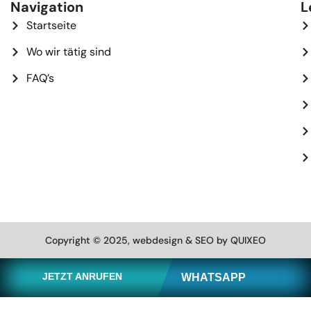
Navigation
L
Startseite
Wo wir tätig sind
FAQ’s
Copyright © 2025, webdesign & SEO by QUIXEO
JETZT ANRUFEN
WHATSAPP