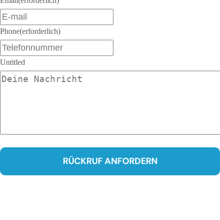
Email
(erforderlich)
Phone
(erforderlich)
Untitled