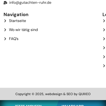
info@gutachten-ruhr.de
Navigation
L
Startseite
Wo wir tätig sind
FAQ’s
Copyright © 2025, webdesign & SEO by QUIXEO