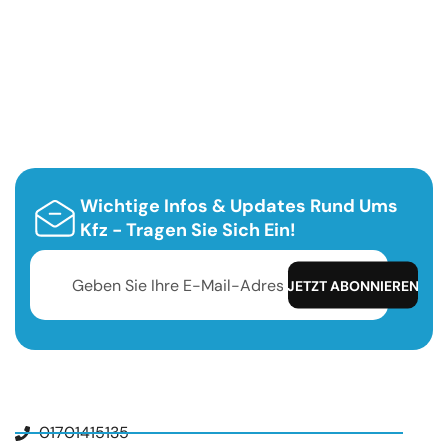
Wichtige Infos & Updates Rund Ums
Kfz - Tragen Sie Sich Ein!
01701415135