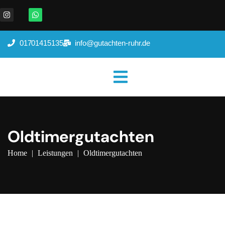
01701415135
info@gutachten-ruhr.de
Oldtimergutachten
Home
|
Leistungen
|
Oldtimergutachten