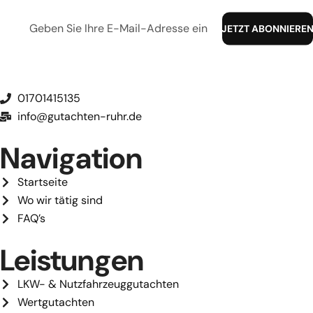
01701415135
info@gutachten-ruhr.de
Navigation
Startseite
Wo wir tätig sind
FAQ’s
Leistungen
LKW- & Nutzfahrzeuggutachten
Wertgutachten