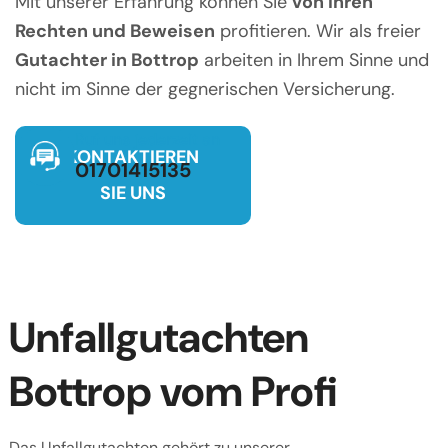
Mit unserer Erfahrung können Sie
von Ihren
Rechten und Beweisen
profitieren. Wir als freier
Gutachter in Bottrop
arbeiten in Ihrem Sinne und
nicht im Sinne der gegnerischen Versicherung.
Ruf uns jederzeit an
KONTAKTIEREN
01701415135
SIE UNS
Unfallgutachten
Bottrop vom Profi
Das Unfallgutachten gehört zu unserer