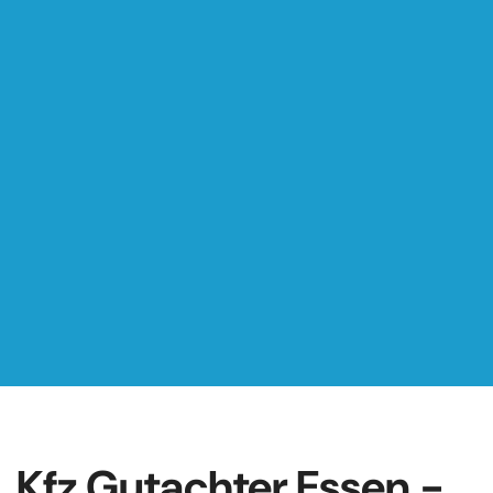
Kfz Gutachter Essen -