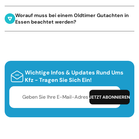
Worauf muss bei einem Oldtimer Gutachten in
Essen beachtet werden?
Wichtige Infos & Updates Rund Ums
Kfz - Tragen Sie Sich Ein!